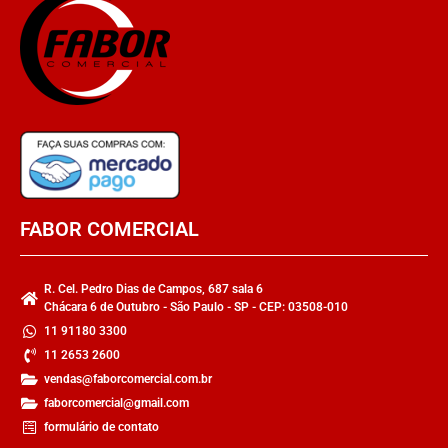
FABOR COMERCIAL
R. Cel. Pedro Dias de Campos, 687 sala 6
Chácara 6 de Outubro - São Paulo - SP - CEP: 03508-010
11 91180 3300
11 2653 2600
vendas@faborcomercial.com.br
faborcomercial@gmail.com
formulário de contato