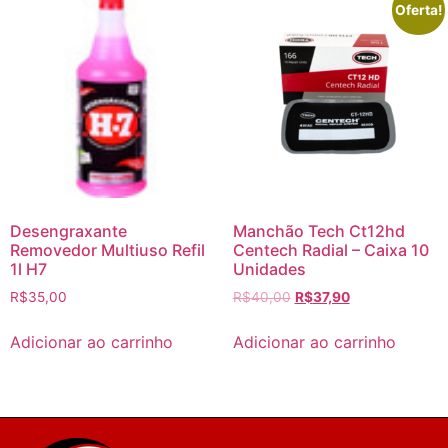
Oferta!
Desengraxante
Manchão Tech Ct12hd
Removedor Multiuso Refil
Centech Radial – Caixa 10
1l H7
Unidades
R$
35,00
R$
40,00
R$
37,90
Adicionar ao carrinho
Adicionar ao carrinho