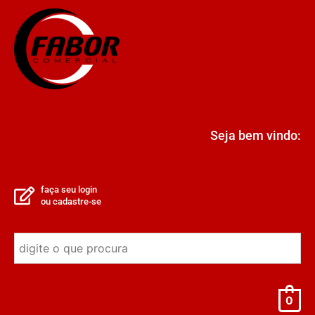
Seja bem vindo:
faça seu login
ou cadastre-se
0