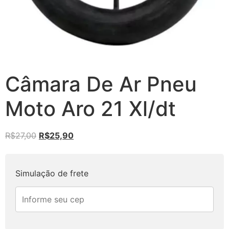
Câmara De Ar Pneu
Moto Aro 21 Xl/dt
R$
27,00
R$
25,90
Simulação de frete